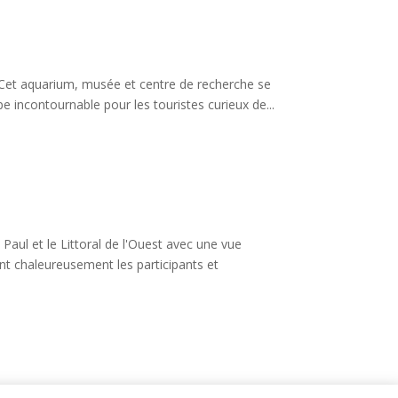
 Cet aquarium, musée et centre de recherche se
e incontournable pour les touristes curieux de...
aul et le Littoral de l'Ouest avec une vue
ent chaleureusement les participants et