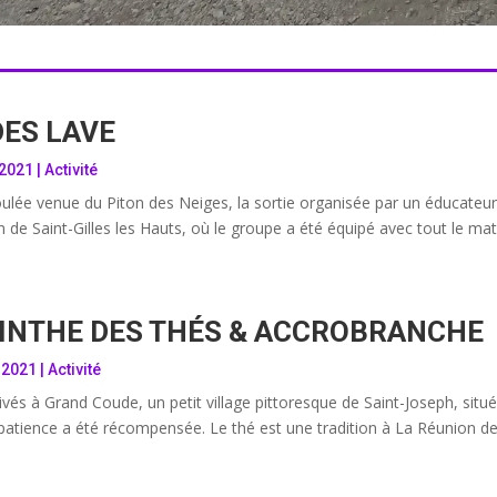
DES LAVE
 2021
|
Activité
lée venue du Piton des Neiges, la sortie organisée par un éducateur 
on de Saint-Gilles les Hauts, où le groupe a été équipé avec tout le maté
RINTHE DES THÉS & ACCROBRANCHE
 2021
|
Activité
s à Grand Coude, un petit village pittoresque de Saint-Joseph, situé 
patience a été récompensée. Le thé est une tradition à La Réunion dep