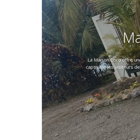
Ma
La Maison Coco offre une
captivent les visiteurs 