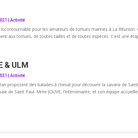
2021
|
Activité
eu incontournable pour les amateurs de tortues marines à La Réunion.
nt aux tortues, de toutes tailles et de toutes espèces. C'est une étap
E & ULM
2021
|
Activité
an proposent des balades à cheval pour découvrir la savane de Saint P
baie de Saint Paul. Mme JOUVE, l'intervenante, et son équipe accueill