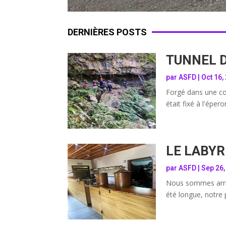
DERNIÈRES POSTS
TUNNEL 
par
ASFD
|
Oct 16,
Forgé dans une cou
était fixé à l'éper
LE LABY
par
ASFD
|
Sep 26,
Nous sommes arrivé
été longue, notre 