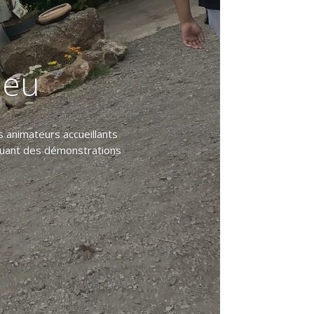
leu
s animateurs accueillants
cluant des démonstrations