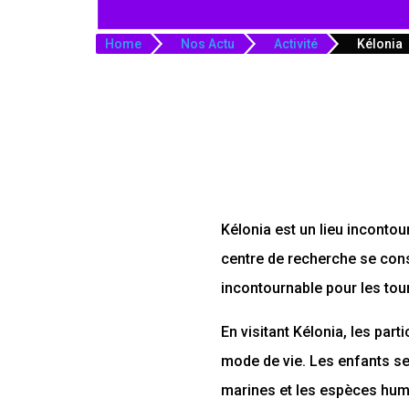
Home
Nos Actu
Activité
Kélonia
Kélonia est un lieu inconto
centre de recherche se cons
incontournable pour les tour
En visitant Kélonia, les part
mode de vie. Les enfants ser
marines et les espèces hum