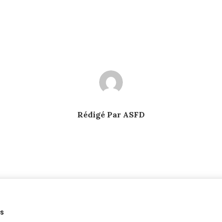
Rédigé Par ASFD
és