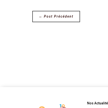
←
Post Précédent
Nos Actualit