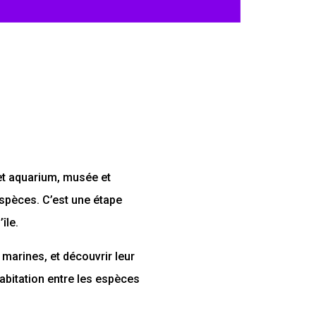
et aquarium, musée et
espèces. C’est une étape
île.
t marines, et découvrir leur
habitation entre les espèces