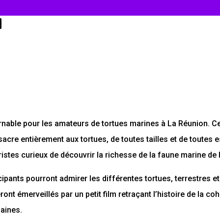
urnable pour les amateurs de tortues marines à La Réunion. C
acre entièrement aux tortues, de toutes tailles et de toutes 
istes curieux de découvrir la richesse de la faune marine de l’
icipants pourront admirer les différentes tortues, terrestres e
ont émerveillés par un petit film retraçant l’histoire de la co
aines.