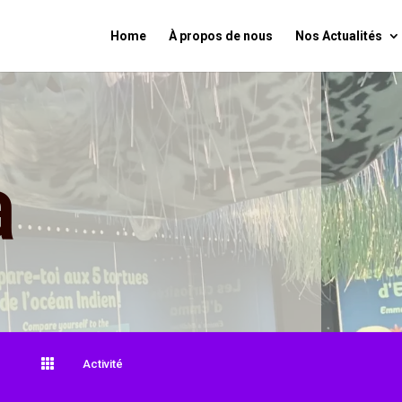
Home
À propos de nous
Nos Actualités
a

Activité