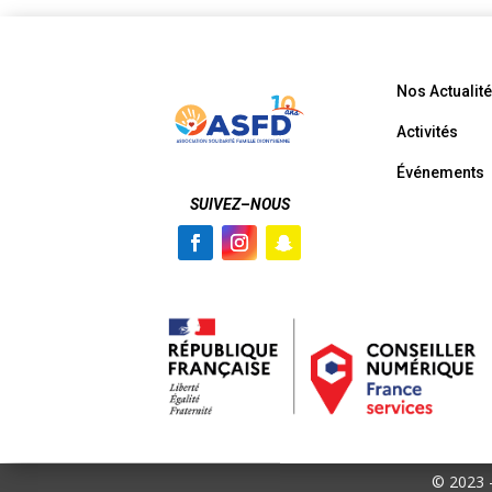
Nos Actualit
Activités
Événements
SUIVEZ
–
NOUS
© 2023 