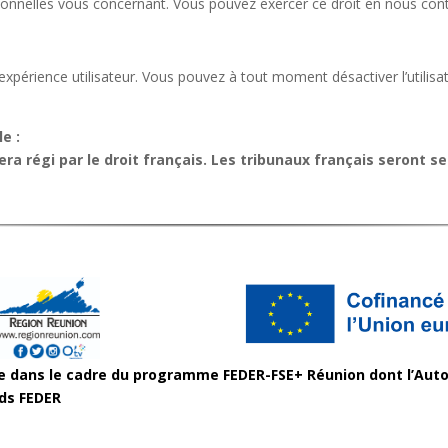
sonnelles vous concernant. Vous pouvez exercer ce droit en nous conta
e expérience utilisateur. Vous pouvez à tout moment désactiver l’utili
e :
e sera régi par le droit français. Les tribunaux français seront 
ne dans le cadre du programme FEDER-FSE+ Réunion dont l’Auto
nds FEDER