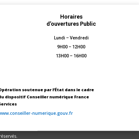
Horaires
d’ouvertures Public
Lundi – Vendredi
9H00 – 12H00
13H00 – 16H00
Opération soutenue par l’État dans le cadre
du dispositif Conseiller numérique France
Services
www.conseiller-numerique.gouv.fr
réservés.