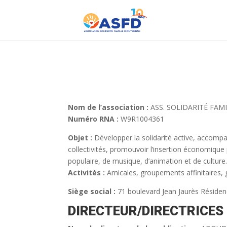
Nom de l’association :
ASS. SOLIDARITÉ FAM
Numéro RNA :
W9R1004361
Objet :
Développer la solidarité active, accompag
collectivités, promouvoir l’insertion économique 
populaire, de musique, d’animation et de culture
Activités :
Amicales, groupements affinitaires, g
Siège social :
71 boulevard Jean Jaurès Résiden
DIRECTEUR/DIRECTRICES 