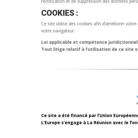
rectification et de suppression des données per
COOKIES :
Ce site utilise des cookies afin d’améliorer votr
votre navigateur.
Loi applicable et compétence juridictionnell
Tout litige relatif à l’utilisation de ce sit
Ce site a été financé par l’Union Européen
L’Europe s’engage à La Réunion avec le fo