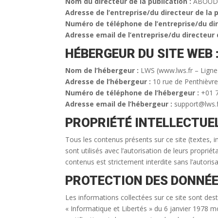
Nom du directeur de la publication :
ABOUD
Adresse de l’entreprise/du directeur de la p
Numéro de téléphone de l’entreprise/du dire
Adresse email de l’entreprise/du directeur d
HÉBERGEUR DU SITE WEB 
Nom de l’hébergeur :
LWS (www.lws.fr – Ligne 
Adresse de l’hébergeur :
10 rue de Penthièvre
Numéro de téléphone de l’hébergeur :
+01 7
Adresse email de l’hébergeur :
support@lws.
PROPRIÉTÉ INTELLECTUEL
Tous les contenus présents sur ce site (textes,
sont utilisés avec l’autorisation de leurs proprié
contenus est strictement interdite sans l’autorisa
PROTECTION DES DONNÉE
Les informations collectées sur ce site sont d
« Informatique et Libertés » du 6 janvier 1978 