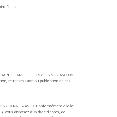
aint-Denis
S. SOLIDARITÉ FAMILLE DIONYSIENNE – ASFD ou
tation, retransmission ou publication de ces
E DIONYSIENNE – ASFD. Conformément à la loi
), vous disposez d’un droit d’accès, de