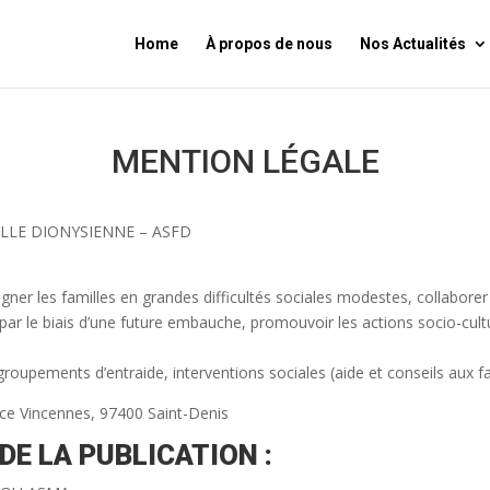
Home
À propos de nous
Nos Actualités
MENTION LÉGALE
ILLE DIONYSIENNE – ASFD
ner les familles en grandes difficultés sociales modestes, collaborer 
par le biais d’une future embauche, promouvoir les actions socio-cultu
.
roupements d’entraide, interventions sociales (aide et conseils aux fa
ce Vincennes, 97400 Saint-Denis
DE LA PUBLICATION :