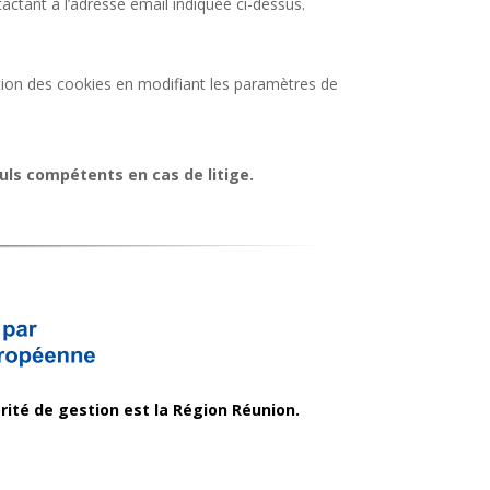
ctant à l’adresse email indiquée ci-dessus.
sation des cookies en modifiant les paramètres de
seuls compétents en cas de litige.
rité de gestion est la Région Réunion.