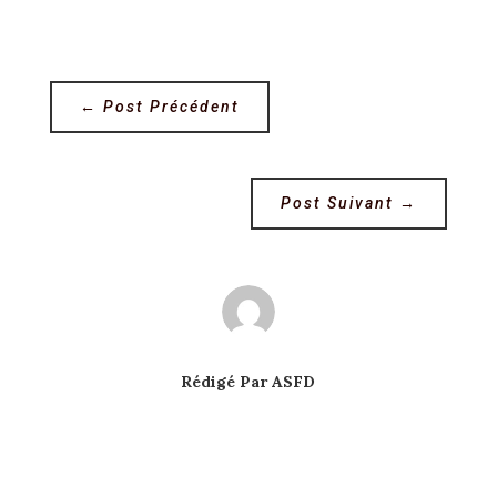
←
Post Précédent
Post Suivant
→
Rédigé Par ASFD